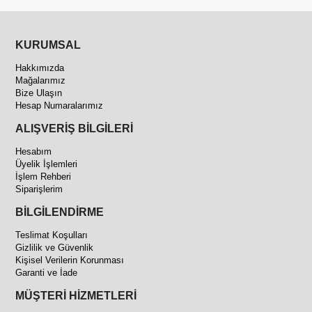
KURUMSAL
Hakkımızda
Mağalarımız
Bize Ulaşın
Hesap Numaralarımız
ALIŞVERİŞ BİLGİLERİ
Hesabım
Üyelik İşlemleri
İşlem Rehberi
Siparişlerim
BİLGİLENDİRME
Teslimat Koşulları
Gizlilik ve Güvenlik
Kişisel Verilerin Korunması
Garanti ve İade
MÜŞTERİ HİZMETLERİ