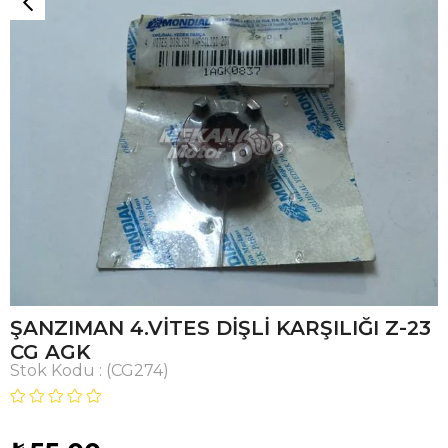
ŞANZIMAN 4.VİTES DİŞLİ KARŞILIĞI Z-23
CG AGK
Stok Kodu
(CG274)