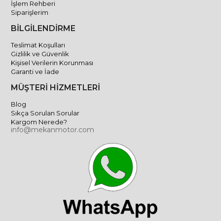
İşlem Rehberi
Siparişlerim
BİLGİLENDİRME
Teslimat Koşulları
Gizlilik ve Güvenlik
Kişisel Verilerin Korunması
Garanti ve İade
MÜŞTERİ HİZMETLERİ
Blog
Sıkça Sorulan Sorular
Kargom Nerede?
info@mekanmotor.com