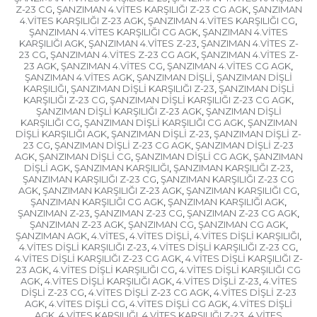
Z-23 CG
ŞANZIMAN 4.VİTES KARŞILIĞI Z-23 CG AGK
ŞANZIMAN
,
,
4.VİTES KARŞILIĞI Z-23 AGK
ŞANZIMAN 4.VİTES KARŞILIĞI CG
,
,
ŞANZIMAN 4.VİTES KARŞILIĞI CG AGK
ŞANZIMAN 4.VİTES
,
KARŞILIĞI AGK
ŞANZIMAN 4.VİTES Z-23
ŞANZIMAN 4.VİTES Z-
,
,
23 CG
ŞANZIMAN 4.VİTES Z-23 CG AGK
ŞANZIMAN 4.VİTES Z-
,
,
23 AGK
ŞANZIMAN 4.VİTES CG
ŞANZIMAN 4.VİTES CG AGK
,
,
,
ŞANZIMAN 4.VİTES AGK
ŞANZIMAN DİŞLİ
ŞANZIMAN DİŞLİ
,
,
KARŞILIĞI
ŞANZIMAN DİŞLİ KARŞILIĞI Z-23
ŞANZIMAN DİŞLİ
,
,
KARŞILIĞI Z-23 CG
ŞANZIMAN DİŞLİ KARŞILIĞI Z-23 CG AGK
,
,
ŞANZIMAN DİŞLİ KARŞILIĞI Z-23 AGK
ŞANZIMAN DİŞLİ
,
KARŞILIĞI CG
ŞANZIMAN DİŞLİ KARŞILIĞI CG AGK
ŞANZIMAN
,
,
DİŞLİ KARŞILIĞI AGK
ŞANZIMAN DİŞLİ Z-23
ŞANZIMAN DİŞLİ Z-
,
,
23 CG
ŞANZIMAN DİŞLİ Z-23 CG AGK
ŞANZIMAN DİŞLİ Z-23
,
,
AGK
ŞANZIMAN DİŞLİ CG
ŞANZIMAN DİŞLİ CG AGK
ŞANZIMAN
,
,
,
DİŞLİ AGK
ŞANZIMAN KARŞILIĞI
ŞANZIMAN KARŞILIĞI Z-23
,
,
,
ŞANZIMAN KARŞILIĞI Z-23 CG
ŞANZIMAN KARŞILIĞI Z-23 CG
,
AGK
ŞANZIMAN KARŞILIĞI Z-23 AGK
ŞANZIMAN KARŞILIĞI CG
,
,
,
ŞANZIMAN KARŞILIĞI CG AGK
ŞANZIMAN KARŞILIĞI AGK
,
,
ŞANZIMAN Z-23
ŞANZIMAN Z-23 CG
ŞANZIMAN Z-23 CG AGK
,
,
,
ŞANZIMAN Z-23 AGK
ŞANZIMAN CG
ŞANZIMAN CG AGK
,
,
,
ŞANZIMAN AGK
4.VİTES
4.VİTES DİŞLİ
4.VİTES DİŞLİ KARŞILIĞI
,
,
,
,
4.VİTES DİŞLİ KARŞILIĞI Z-23
4.VİTES DİŞLİ KARŞILIĞI Z-23 CG
,
,
4.VİTES DİŞLİ KARŞILIĞI Z-23 CG AGK
4.VİTES DİŞLİ KARŞILIĞI Z-
,
23 AGK
4.VİTES DİŞLİ KARŞILIĞI CG
4.VİTES DİŞLİ KARŞILIĞI CG
,
,
AGK
4.VİTES DİŞLİ KARŞILIĞI AGK
4.VİTES DİŞLİ Z-23
4.VİTES
,
,
,
DİŞLİ Z-23 CG
4.VİTES DİŞLİ Z-23 CG AGK
4.VİTES DİŞLİ Z-23
,
,
AGK
4.VİTES DİŞLİ CG
4.VİTES DİŞLİ CG AGK
4.VİTES DİŞLİ
,
,
,
AGK
4.VİTES KARŞILIĞI
4.VİTES KARŞILIĞI Z-23
4.VİTES
,
,
,