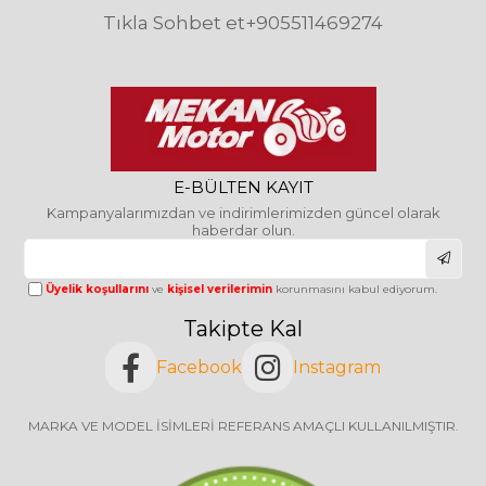
Tıkla Sohbet et
+905511469274
E-BÜLTEN KAYIT
Kampanyalarımızdan ve indirimlerimizden güncel olarak
haberdar olun.
Üyelik koşullarını
ve
kişisel verilerimin
korunmasını kabul ediyorum.
Takipte Kal
Facebook
Instagram
MARKA VE MODEL İSİMLERİ REFERANS AMAÇLI KULLANILMIŞTIR.