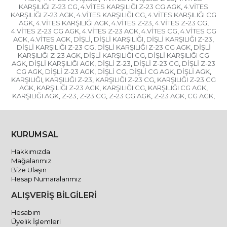
KARŞILIĞI Z-23 CG
4.VİTES KARŞILIĞI Z-23 CG AGK
4.VİTES
,
,
KARŞILIĞI Z-23 AGK
4.VİTES KARŞILIĞI CG
4.VİTES KARŞILIĞI CG
,
,
AGK
4.VİTES KARŞILIĞI AGK
4.VİTES Z-23
4.VİTES Z-23 CG
,
,
,
,
4.VİTES Z-23 CG AGK
4.VİTES Z-23 AGK
4.VİTES CG
4.VİTES CG
,
,
,
AGK
4.VİTES AGK
DİŞLİ
DİŞLİ KARŞILIĞI
DİŞLİ KARŞILIĞI Z-23
,
,
,
,
,
DİŞLİ KARŞILIĞI Z-23 CG
DİŞLİ KARŞILIĞI Z-23 CG AGK
DİŞLİ
,
,
KARŞILIĞI Z-23 AGK
DİŞLİ KARŞILIĞI CG
DİŞLİ KARŞILIĞI CG
,
,
AGK
DİŞLİ KARŞILIĞI AGK
DİŞLİ Z-23
DİŞLİ Z-23 CG
DİŞLİ Z-23
,
,
,
,
CG AGK
DİŞLİ Z-23 AGK
DİŞLİ CG
DİŞLİ CG AGK
DİŞLİ AGK
,
,
,
,
,
KARŞILIĞI
KARŞILIĞI Z-23
KARŞILIĞI Z-23 CG
KARŞILIĞI Z-23 CG
,
,
,
AGK
KARŞILIĞI Z-23 AGK
KARŞILIĞI CG
KARŞILIĞI CG AGK
,
,
,
,
KARŞILIĞI AGK
Z-23
Z-23 CG
Z-23 CG AGK
Z-23 AGK
CG AGK
,
,
,
,
,
,
KURUMSAL
Hakkımızda
Mağalarımız
Bize Ulaşın
Hesap Numaralarımız
ALIŞVERİŞ BİLGİLERİ
Hesabım
Üyelik İşlemleri